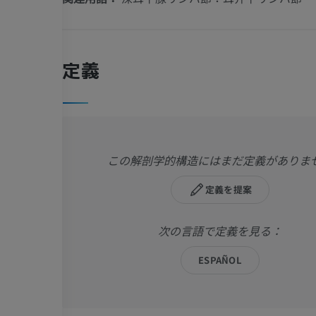
定義
この解剖学的構造にはまだ定義がありま
定義を提案
次の言語で定義を見る：
ESPAÑOL