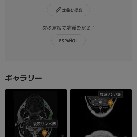
定義を提案
次の言語で定義を見る：
ESPAÑOL
ギャラリー