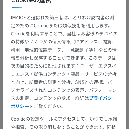
IMAIOSと選ばれた第三者は、とりわけ訪問者の測
定のためにCookieまたは類似技術を利用します。
Cookieを利用することで、当社はお客様のデバイス
の特徴やいくつかの個人情報（IPアドレス、閲覧、
利用・地理的位置データ、一意識別子等）などの情
報を分析し保存することができます。このデータは
次の目的のために処理されます：ユーザーエクスペ
リエンス・提供コンテンツ・製品・サービスの分析
と向上、訪問者の測定と分析、SNSとの連携、パー
ソナライズされたコンテンツの表示、パフォーマン
スの測定、コンテンツの訴求。詳細は
プライバシー
ポリシー
をご覧ください。
Cookieの設定ツールにアクセスして、いつでも承諾
や拒否、その取り消しをすることができます。同技