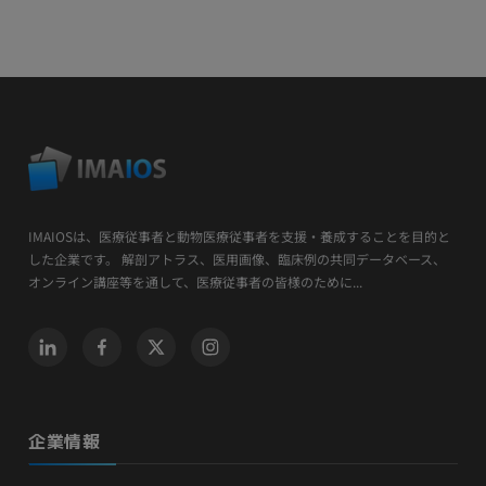
IMAIOSは、医療従事者と動物医療従事者を支援・養成することを目的と
した企業です。 解剖アトラス、医用画像、臨床例の共同データベース、
オンライン講座等を通して、医療従事者の皆様のために...
企業情報