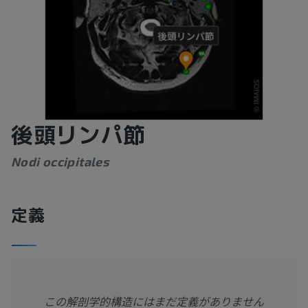
後頭リンパ節
Nodi occipitales
定義
この解剖学的構造にはまだ定義がありません