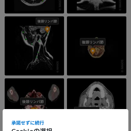
承諾せずに続行
Cookieの選択