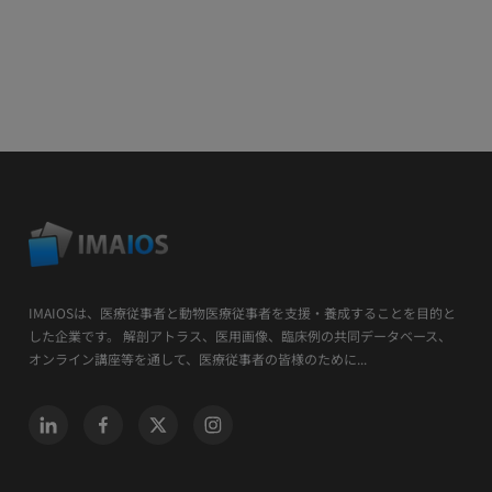
IMAIOSは、医療従事者と動物医療従事者を支援・養成することを目的と
した企業です。 解剖アトラス、医用画像、臨床例の共同データベース、
オンライン講座等を通して、医療従事者の皆様のために...