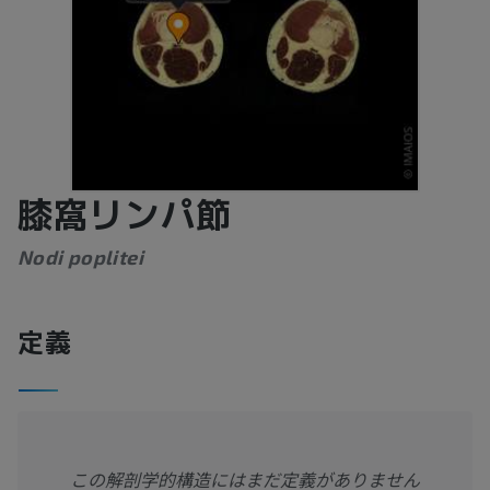
膝窩リンパ節
Nodi poplitei
定義
この解剖学的構造にはまだ定義がありません