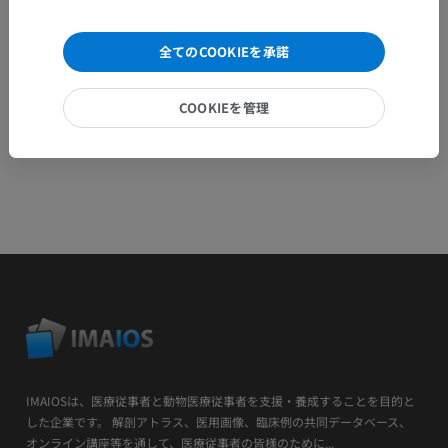
アプリを入手
全てのCOOKIEを承諾
COOKIEを管理
IMAIOSは、医療従事者と動物医療従事者を支援・養成することを目的と
した企業です。 解剖アトラス、医用画像、臨床例の共同データベース、
オンライン講座等を通して、医療従事者の皆様のために...