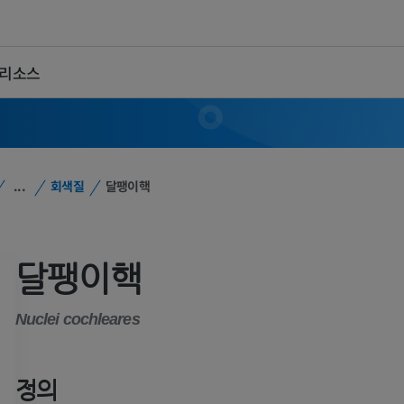
 리소스
...
회색질
달팽이핵
달팽이핵
Nuclei cochleares
정의