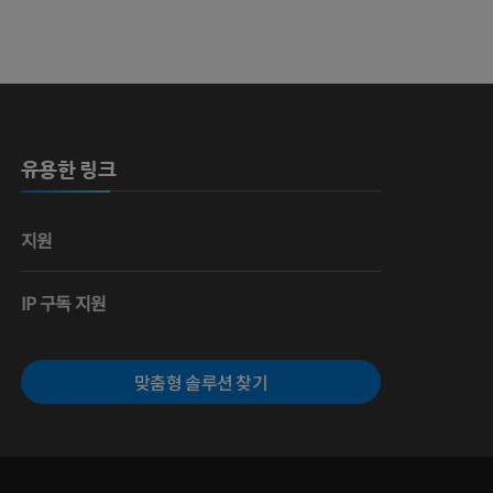
 뼈
영술
유용한 링크
지원
IP 구독 지원
맞춤형 솔루션 찾기