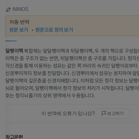
IMAIOS
자동 번역
원문 보기
원문으로 정의 보기
달팽이핵
복합체는 앞달팽이핵과 뒤달팽이핵, 두 개의 핵으로 구성됩
이핵은 층 구조가 없는 반면, 뒤달팽이핵은 층 구조를 가집니다. 청각신
각신경을 통해 이동하는 섬유는 같은 쪽 머리의 속귀인 달팽이로부
신경뿌리까지 정보를 전달합니다. 신경뿌리에서 섬유는 분지하여 앞
달팽이핵의 깊은층을 신경지배합니다. 이처럼 모든 청각 정보는 달팽
뇌로 들어오며, 달팽이핵에서 청각 정보의 처리가 시작됩니다. 달팽이
호는 청각뇌줄기의 상위 영역에서 수용됩니다.
팔
다리
이 번역에 오류가 있나요?
보고하기
팔 MRI
다리
MRI
삽화
참고문헌