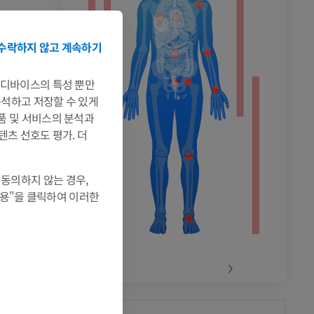
lopedia. (2004,
촬영
kipedia.org
수락하지 않고 계속하기
는 디바이스의 특성 뿐만
 분석하고 저장할 수 있게
제품 및 서비스의 분석과
텐츠 선호도 평가. 더
 동의하지 않는 경우,
허용"을 클릭하여 이러한
‹
›