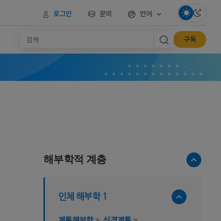
로그인
문의
언어
구독
해부학적 계층
인체 해부학 1
계통해부학
>
신경계통
>