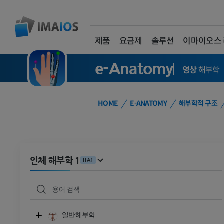
제품
요금제
솔루션
이마이오스
e-Anatomy
영상
해부학
HOME
E-ANATOMY
해부학적 구조
인체 해부학 1
HA1
일반해부학