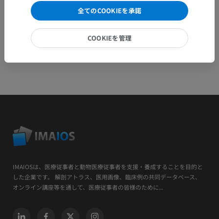
全てのCOOKIEを承諾
COOKIEを管理
IMAIOSは、医療従事者と動物医療従事者を支援・養成することを目的と
した企業です。 解剖アトラス、医用画像、臨床例の共同データベース、
オンライン講座等を通して、医療従事者の皆様のために...