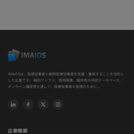
IMAIOSは、医療従事者と動物医療従事者を支援・養成することを目的と
した企業です。 解剖アトラス、医用画像、臨床例の共同データベース、
オンライン講座等を通して、医療従事者の皆様のために...
企業情報