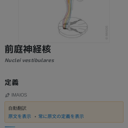
前庭神経核
Nuclei vestibulares
定義
IMAIOS
自動翻訳
原文を表示
常に原文の定義を表示