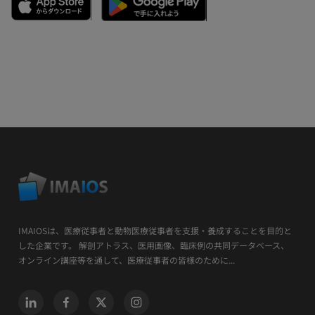
IMAIOSは、医療従事者と動物医療従事者を支援・養成することを目的と
した企業です。 解剖アトラス、医用画像、臨床例の共同データベース、
オンライン講座等を通して、医療従事者の皆様のために...