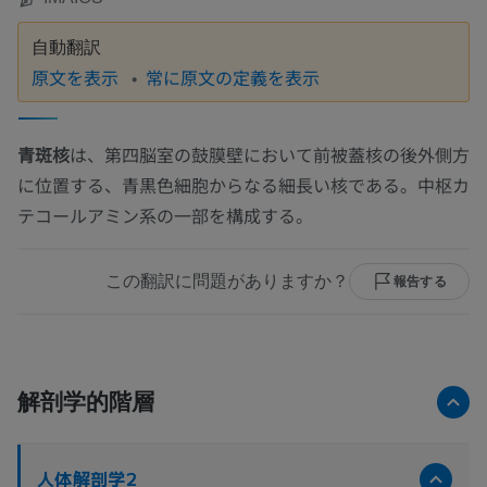
自動翻訳
原文を表示
常に原文の定義を表示
青斑核
は、第四脳室の鼓膜壁において前被蓋核の後外側方
に位置する、青黒色細胞からなる細長い核である。中枢カ
テコールアミン系の一部を構成する。
この翻訳に問題がありますか？
報告する
解剖学的階層
人体解剖学2