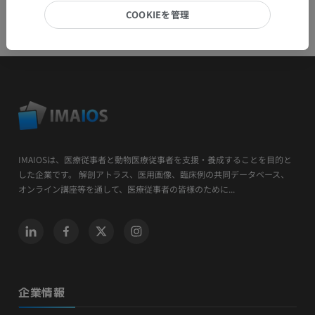
COOKIEを管理
IMAIOSは、医療従事者と動物医療従事者を支援・養成することを目的と
した企業です。 解剖アトラス、医用画像、臨床例の共同データベース、
オンライン講座等を通して、医療従事者の皆様のために...
企業情報