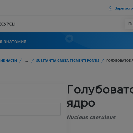
Зарегистр
ЕСУРСЫ
я
анатомия
ИЕ ЧАСТИ
...
SUBSTANTIA GRISEA TEGMENTI PONTIS
ГОЛУБОВАТОЕ 
Голубоват
ядро
Nucleus caeruleus