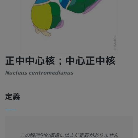
正中中心核；中心正中核
Nucleus centromedianus
定義
この解剖学的構造にはまだ定義がありません