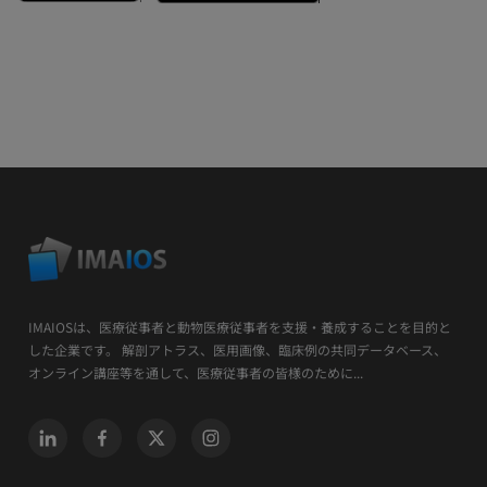
IMAIOSは、医療従事者と動物医療従事者を支援・養成することを目的と
した企業です。 解剖アトラス、医用画像、臨床例の共同データベース、
オンライン講座等を通して、医療従事者の皆様のために...