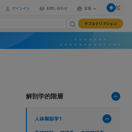
サインイン
お問い合わせ
言語
サブスクリプション
解剖学的階層
人体解剖学1