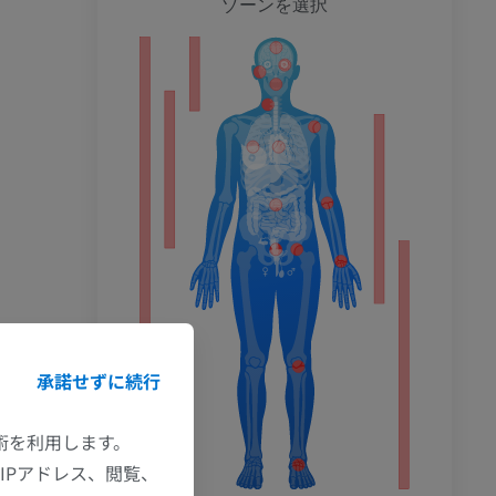
ゾーンを選択
ション
承諾せずに続行
技術を利用します。
IPアドレス、閲覧、