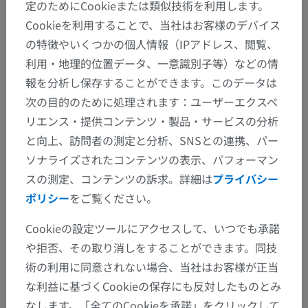
定のためにCookieまたは類似技術を利用します。
Cookieを利用することで、当社はお客様のデバイス
の特徴やいくつかの個人情報（IPアドレス、閲覧、
利用・地理的位置データ、一意識別子等）などの情
報を分析し保存することができます。このデータは
次の目的のために処理されます：ユーザーエクスペ
リエンス・提供コンテンツ・製品・サービスの分析
と向上、訪問者の測定と分析、SNSとの連携、パー
ソナライズされたコンテンツの表示、パフォーマン
スの測定、コンテンツの訴求。詳細は
プライバシー
ポリシー
をご覧ください。
Cookieの設定ツールにアクセスして、いつでも承諾
や拒否、その取り消しをすることができます。同技
術の利用に同意されない場合、当社はお客様が正当
な利益に基づくCookieの保存にも反対したものとみ
なします。「全てのCookieを承諾」をクリックして