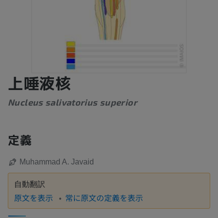
上唾液核
Nucleus salivatorius superior
定義
Muhammad A. Javaid
自動翻訳
原文を表示
常に原文の定義を表示