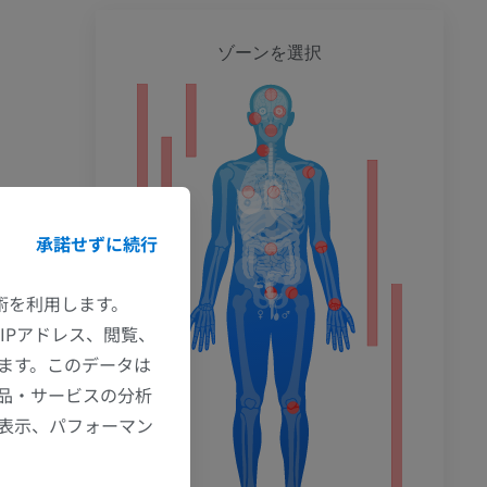
全身
ゾーンを選択
ション
承諾せずに続行
技術を利用します。
IPアドレス、閲覧、
ます。このデータは
品・サービスの分析
の表示、パフォーマン