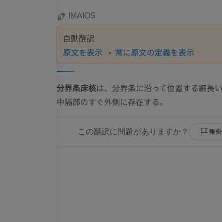
IMAIOS
自動翻訳
原文を表示
常に原文の定義を表示
分界条床核
は、分界条に沿って位置する細長
中隔部のすぐ外側に存在する。
この翻訳に問題がありますか？
報告