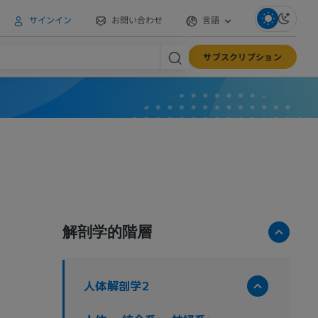
サインイン
お問い合わせ
言語
サブスクリプション
解剖学的階層
人体解剖学2