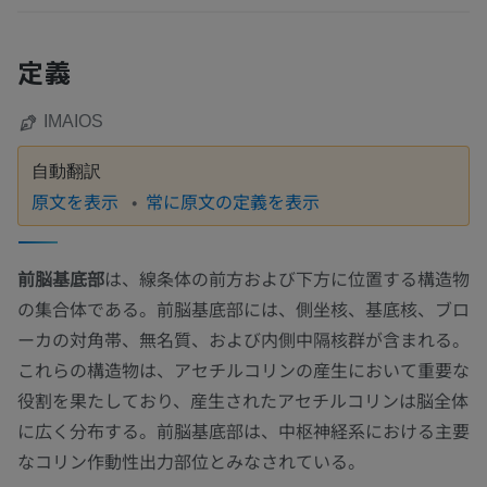
定義
IMAIOS
自動翻訳
原文を表示
常に原文の定義を表示
前脳基底部
は、線条体の前方および下方に位置する構造物
の集合体である。前脳基底部には、側坐核、基底核、ブロ
ーカの対角帯、無名質、および内側中隔核群が含まれる。
これらの構造物は、アセチルコリンの産生において重要な
役割を果たしており、産生されたアセチルコリンは脳全体
に広く分布する。前脳基底部は、中枢神経系における主要
なコリン作動性出力部位とみなされている。