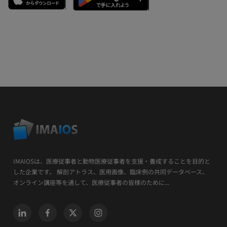
IMAIOSは、医療従事者と動物医療従事者を支援・養成することを目的と
した企業です。 解剖アトラス、医用画像、臨床例の共同データベース、
オンライン講座等を通して、医療従事者の皆様のために...