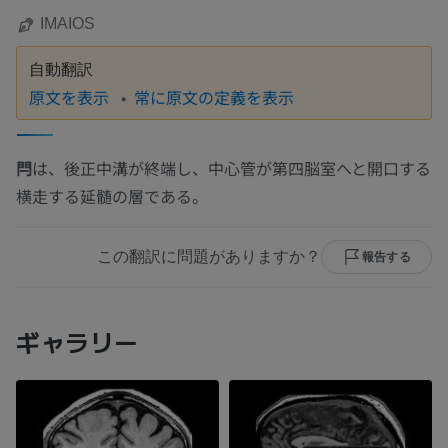
IMAIOS
自動翻訳
原文を表示
常に原文の定義を表示
閂
は、後正中溝が終端し、中心管が第四脳室へと開口する
横走する延髄の層である。
この翻訳に問題がありますか？
報告する
ギャラリー