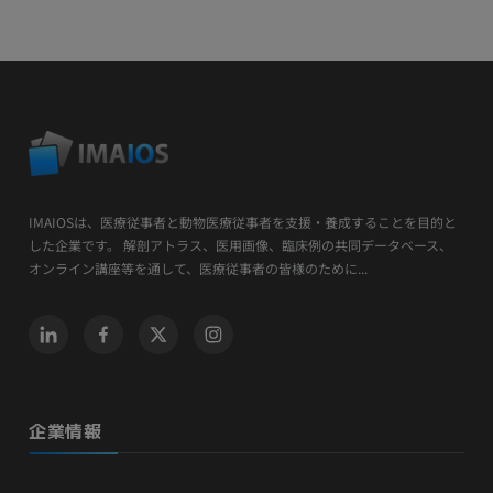
IMAIOSは、医療従事者と動物医療従事者を支援・養成することを目的と
した企業です。 解剖アトラス、医用画像、臨床例の共同データベース、
オンライン講座等を通して、医療従事者の皆様のために...
企業情報