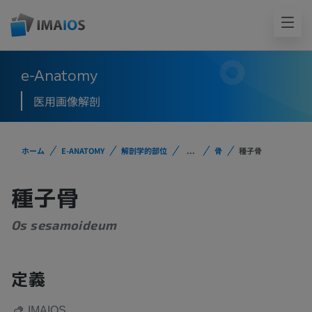
e-Anatomy
医用画像解剖
ホーム
E-ANATOMY
解剖学的部位
...
骨
種子骨
種子骨
Os sesamoideum
定義
IMAIOS