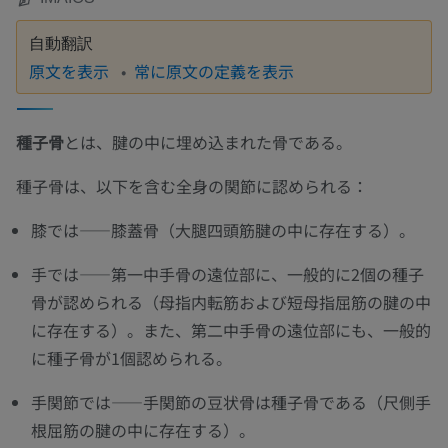
自動翻訳
原文を表示
常に原文の定義を表示
種子骨
とは、腱の中に埋め込まれた骨である。
種子骨は、以下を含む全身の関節に認められる：
膝では——膝蓋骨（大腿四頭筋腱の中に存在する）。
手では——第一中手骨の遠位部に、一般的に2個の種子
骨が認められる（母指内転筋および短母指屈筋の腱の中
に存在する）。また、第二中手骨の遠位部にも、一般的
に種子骨が1個認められる。
手関節では——手関節の豆状骨は種子骨である（尺側手
根屈筋の腱の中に存在する）。