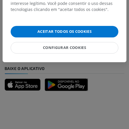
interesse legítimo. Você pode consentir o uso dessas
tecnologias clicando em "aceitar todos os cookies".
Encontrou um erro?
Não hesite em nos sugerir uma correção, tradução ou
ACEITAR TODOS OS COOKIES
melhora de conteúdo.
Relatar um problema
CONFIGURAR COOKIES
BAIXE O APLICATIVO