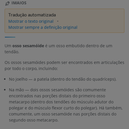
IMAIOS
Tradução automatizada
Mostrar o texto original
Mostrar sempre a definição original
Um
osso sesamóide
é um osso embutido dentro de um
tendão.
Os ossos sesamóides podem ser encontrados em articulações
por todo o corpo, incluindo:
No joelho — a patela (dentro do tendão do quadríceps).
Na mão — dois ossos sesamóides são comumente
encontrados nas porções distais do primeiro osso
metacarpo (dentro dos tendões do músculo adutor do
polegar e do músculo flexor curto do polegar). Há também,
comumente, um osso sesamóide nas porções distais do
segundo osso metacarpo.