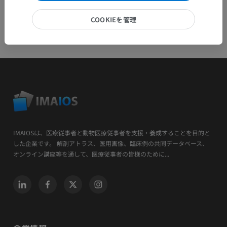
COOKIEを管理
IMAIOSは、医療従事者と動物医療従事者を支援・養成することを目的と
した企業です。 解剖アトラス、医用画像、臨床例の共同データベース、
オンライン講座等を通して、医療従事者の皆様のために...