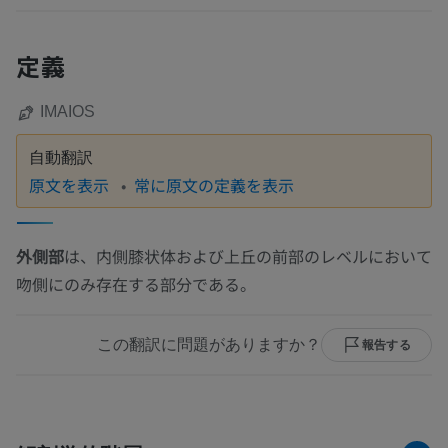
定義
IMAIOS
自動翻訳
原文を表示
常に原文の定義を表示
外側部
は、内側膝状体および上丘の前部のレベルにおいて
吻側にのみ存在する部分である。
この翻訳に問題がありますか？
報告する