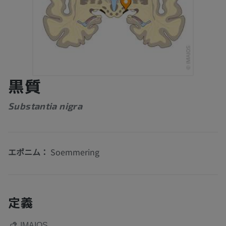
黒質
Substantia nigra
エポニム：
Soemmering
定義
IMAIOS