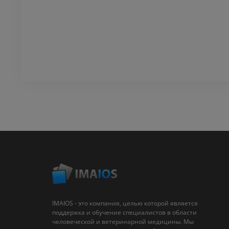
IMAIOS - это компания, целью которой является
поддержка и обучение специалистов в области
человеческой и ветеринарной медицины. Мы