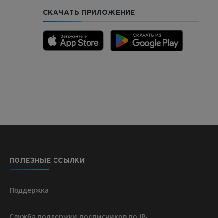
СКАЧАТЬ ПРИЛОЖЕНИЕ
го отдела
CTA
ерии и
ПОЛЕЗНЫЕ ССЫЛКИ
я артерий
чностей
Поддержка
Служба поддержки подписчиков по IP-