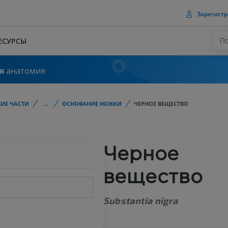
Зарегистр
ЕСУРСЫ
я
анатомия
ИЕ ЧАСТИ
...
ОСНОВАНИЕ НОЖКИ
ЧЕРНОЕ ВЕЩЕСТВО
Черное
вещество
Substantia nigra