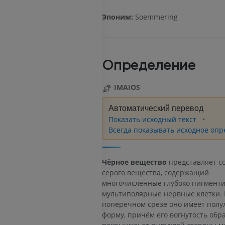
Эпоним:
Soemmering
Определение
IMAIOS
Автоматический перевод
Показать исходный текст
Всегда показывать исходное оп
Чёрное вещество
представляет с
серого вещества, содержащий
многочисленные глубоко пигмент
мультиполярные нервные клетки. 
поперечном срезе оно имеет полу
форму, причём его вогнутость обр