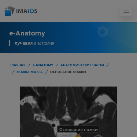
e-Anatomy
лучевая
анатомия
ГЛАВНАЯ
E-ANATOMY
АНАТОМИЧЕСКИЕ ЧАСТИ
...
НОЖКА МОЗГА
ОСНОВАНИЕ НОЖКИ