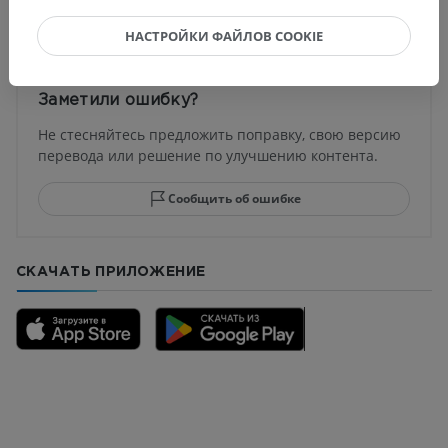
Переводы
НАСТРОЙКИ ФАЙЛОВ COOKIE
Заметили ошибку?
Не стесняйтесь предложить поправку, свою версию
перевода или решение по улучшению контента.
Сообщить об ошибке
СКАЧАТЬ ПРИЛОЖЕНИЕ