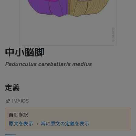
中小脳脚
Pedunculus cerebellaris medius
定義
IMAIOS
自動翻訳
原文を表示
常に原文の定義を表示