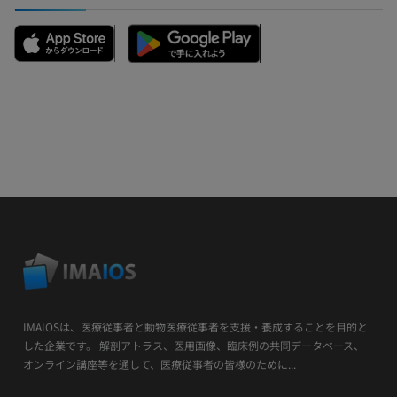
IMAIOSは、医療従事者と動物医療従事者を支援・養成することを目的と
した企業です。 解剖アトラス、医用画像、臨床例の共同データベース、
オンライン講座等を通して、医療従事者の皆様のために...