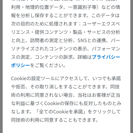
利用・地理的位置データ、一意識別子等）などの情
報を分析し保存することができます。このデータは
次の目的のために処理されます：ユーザーエクスペ
リエンス・提供コンテンツ・製品・サービスの分析
と向上、訪問者の測定と分析、SNSとの連携、パー
ソナライズされたコンテンツの表示、パフォーマン
スの測定、コンテンツの訴求。詳細は
プライバシー
ポリシー
をご覧ください。
Cookieの設定ツールにアクセスして、いつでも承諾
や拒否、その取り消しをすることができます。同技
術の利用に同意されない場合、当社はお客様が正当
な利益に基づくCookieの保存にも反対したものとみ
なします。「全てのCookieを承諾」をクリックして
同技術の利用に同意することもできます。