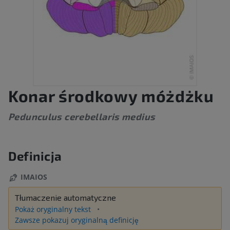
Konar środkowy móżdżku
Pedunculus cerebellaris medius
Definicja
IMAIOS
Tłumaczenie automatyczne
Pokaż oryginalny tekst
Zawsze pokazuj oryginalną definicję