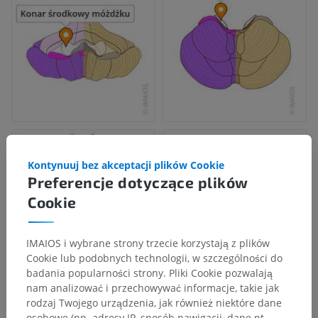
Kontynuuj bez akceptacji plików Cookie
Preferencje dotyczące plików
Cookie
IMAIOS i wybrane strony trzecie korzystają z plików
Cookie lub podobnych technologii, w szczególności do
badania popularności strony. Pliki Cookie pozwalają
nam analizować i przechowywać informacje, takie jak
rodzaj Twojego urządzenia, jak również niektóre dane
osobowe (np. adresy IP, sposób nawigacji, dane nt.