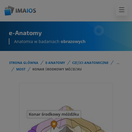
e-Anatomy
Anatomia w badaniach
obrazowych
STRONA GŁÓWNA
E-ANATOMY
CZĘŚCI ANATOMICZNE
...
MOST
KONAR ŚRODKOWY MÓŻDŻKU