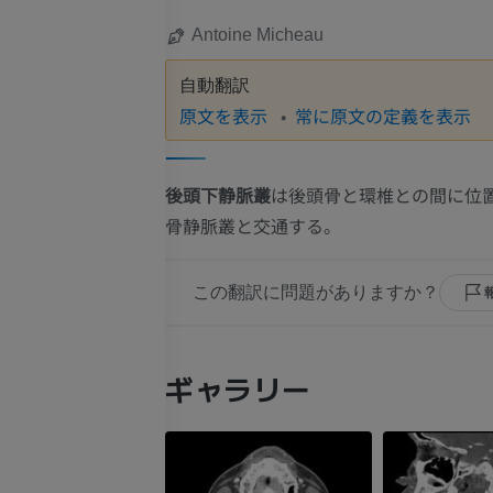
Antoine Micheau
自動翻訳
原文を表示
常に原文の定義を表示
後頭下静脈叢
は後頭骨と環椎との間に位
骨静脈叢と交通する。
この翻訳に問題がありますか？
ギャラリー