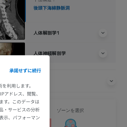
後頭下海綿静脈洞
人体解剖学1
人体神経解剖学
承諾せずに続行
翻訳
技術を利用します。
IPアドレス、閲覧、
ます。このデータは
全身
品・サービスの分析
ゾーンを選択
の表示、パフォーマン