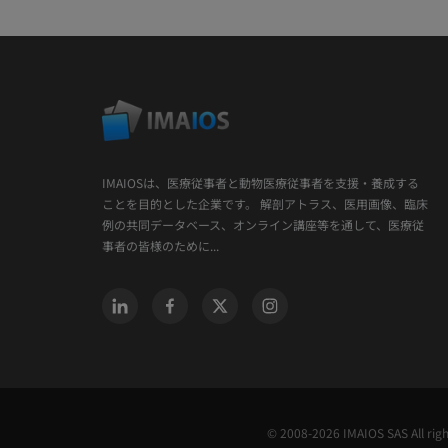
IMAIOSは、医療従事者と動物医療従事者を支援・養成する
ことを目的とした企業です。 解剖アトラス、医用画像、臨床
例の共同データベース、オンライン講座等を通して、医療従
事者の皆様のために...
© 2008-2026 IMAIOS SAS All rig