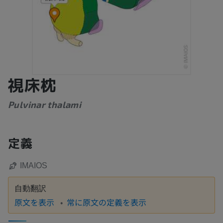
視床枕
Pulvinar thalami
定義
IMAIOS
自動翻訳
原文を表示
常に原文の定義を表示