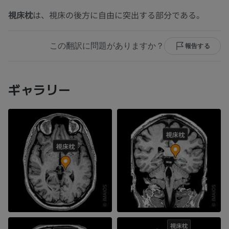
視床枕
は、視床の後方に自由に突出する部分である。
この翻訳に問題がありますか？
報告する
ギャラリー