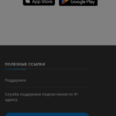
CTA
ерии и
ПОЛЕЗНЫЕ ССЫЛКИ
я артерий
чностей
Поддержка
Служба поддержки подписчиков по IP-
адресу