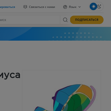
ироваться
Связаться с нами
Язык
ПОДПИСАТЬСЯ
муса