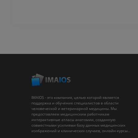
IMAIOS - это компания, целью которой является
поддержка и обучение специалистов в области
человеческой и ветеринарной медицины. Мы
предоставляем медицинским работникам
интерактивные атласы анатомии, созданную
совместными усилиями базу данных медицинских
изображений и клинических случаев, онлайн-курсы...