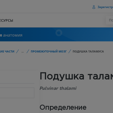
Зарегистр
ЕСУРСЫ
я
анатомия
ИЕ ЧАСТИ
...
ПРОМЕЖУТОЧНЫЙ МОЗГ
ПОДУШКА ТАЛАМУСА
Подушка тала
Pulvinar thalami
Определение