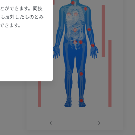
ことができます。同技
にも反対したものとみ
もできます。
‹
›