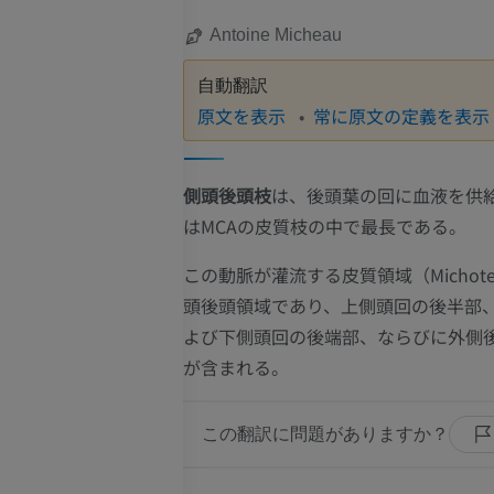
Antoine Micheau
自動翻訳
原文を表示
常に原文の定義を表示
側頭後頭枝
は、後頭葉の回に血液を供
はMCAの皮質枝の中で最長である。
この動脈が灌流する皮質領域（Michote
頭後頭領域であり、上側頭回の後半部
よび下側頭回の後端部、ならびに外側
が含まれる。
この翻訳に問題がありますか？