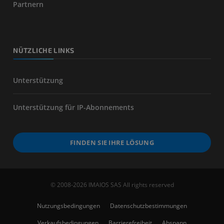
Partnern
NÜTZLICHE LINKS
Unterstützung
Unterstützung für IP-Abonnements
FINDEN SIE IHRE LÖSUNG
© 2008-2026 IMAIOS SAS All rights reserved
Nutzungsbedingungen
Datenschutzbestimmungen
Verkaufsbedingungen
Barrierefreiheit
Abspann