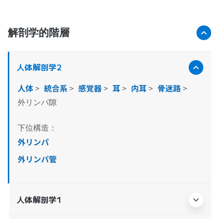
解剖学的階層
人体解剖学2
人体
>
統合系
>
感覚器
>
耳
>
内耳
>
骨迷路
>
外リンパ隙
下位構造：
外リンパ
外リンパ管
人体解剖学1