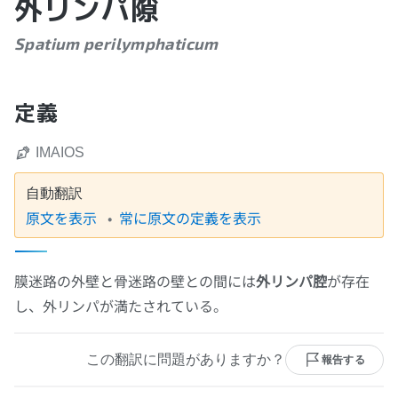
外リンパ隙
Spatium perilymphaticum
定義
IMAIOS
自動翻訳
原文を表示
常に原文の定義を表示
膜迷路の外壁と骨迷路の壁との間には
外リンパ腔
が存在
し、外リンパが満たされている。
この翻訳に問題がありますか？
報告する