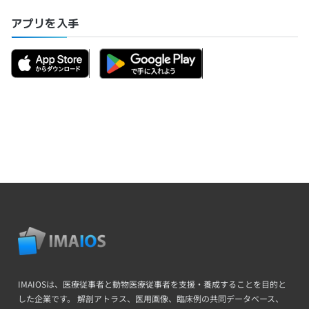
アプリを入手
IMAIOSは、医療従事者と動物医療従事者を支援・養成することを目的と
した企業です。 解剖アトラス、医用画像、臨床例の共同データベース、