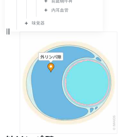
前庭蝸牛神経
内耳血管
味覚器