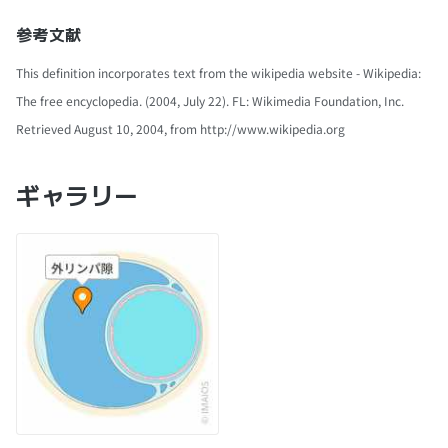
参考文献
This definition incorporates text from the wikipedia website - Wikipedia:
The free encyclopedia. (2004, July 22). FL: Wikimedia Foundation, Inc.
Retrieved August 10, 2004, from http://www.wikipedia.org
ギャラリー