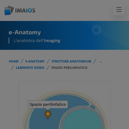
e-Anatomy
L'anatomia dell'
Imaging
HOME
E-ANATOMY
STRUTTURE ANATOMICHE
...
LABIRINTO OSSEO
SPAZIO PERILINFATICO