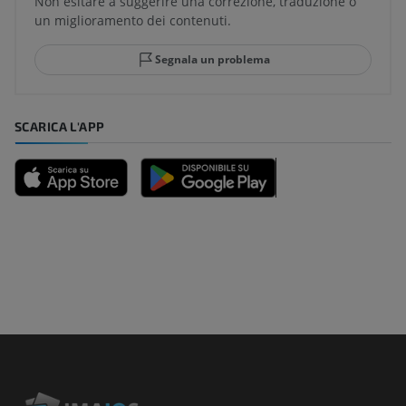
Non esitare a suggerire una correzione, traduzione o
un miglioramento dei contenuti.
Segnala un problema
SCARICA L'APP