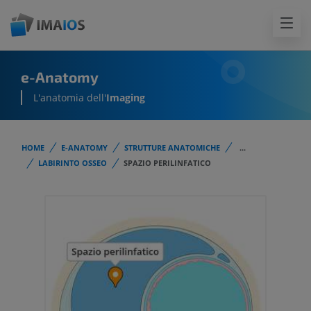
e-Anatomy
L'anatomia dell'
Imaging
HOME
E-ANATOMY
STRUTTURE ANATOMICHE
...
LABIRINTO OSSEO
SPAZIO PERILINFATICO