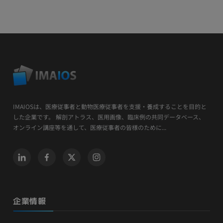
IMAIOSは、医療従事者と動物医療従事者を支援・養成することを目的と
した企業です。 解剖アトラス、医用画像、臨床例の共同データベース、
オンライン講座等を通して、医療従事者の皆様のために...
企業情報