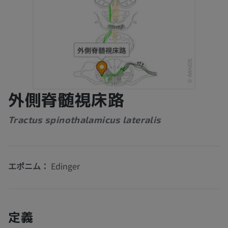
外側脊髄視床路
Tractus spinothalamicus lateralis
エポニム：
Edinger
定義