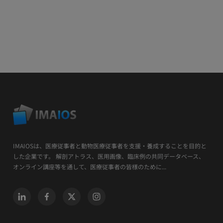
IMAIOSは、医療従事者と動物医療従事者を支援・養成することを目的と
した企業です。 解剖アトラス、医用画像、臨床例の共同データベース、
オンライン講座等を通して、医療従事者の皆様のために...