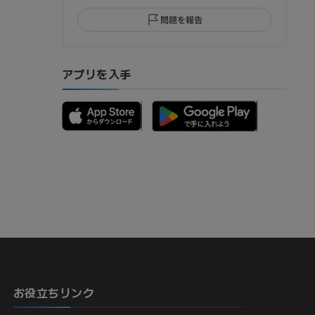
問題を報告
部MRI
アプリを入手
骨）
お役立ちリンク