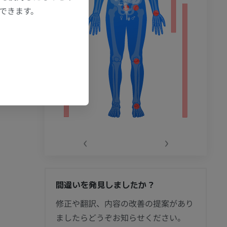
もできます。
‹
›
間違いを発見しましたか？
節造影
修正や翻訳、内容の改善の提案があり
ましたらどうぞお知らせください。