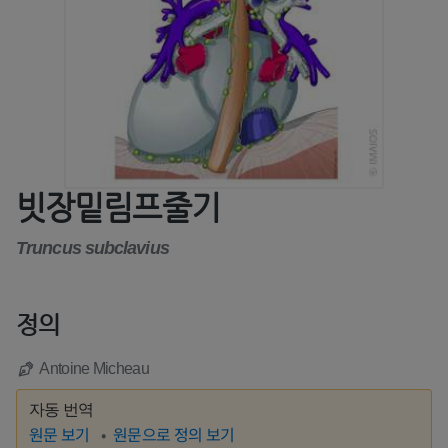
빗장밑림프줄기
Truncus subclavius
정의
Antoine Micheau
자동 번역
원문 보기
원문으로 정의 보기