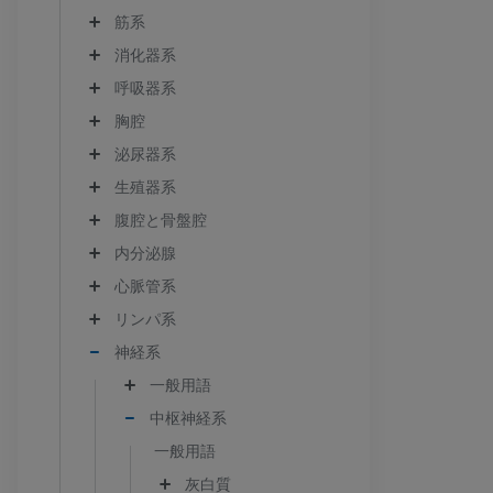
筋系
消化器系
呼吸器系
胸腔
泌尿器系
生殖器系
腹腔と骨盤腔
内分泌腺
心脈管系
リンパ系
神経系
一般用語
中枢神経系
一般用語
灰白質