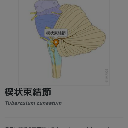
楔状束結節
Tuberculum cuneatum