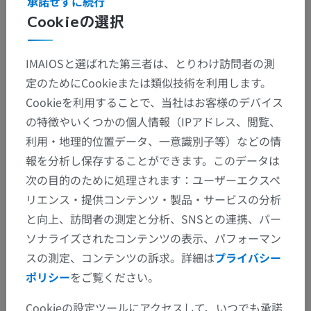
承諾せずに続行
Cookieの選択
IMAIOSと選ばれた第三者は、とりわけ訪問者の測
定のためにCookieまたは類似技術を利用します。
Cookieを利用することで、当社はお客様のデバイス
の特徴やいくつかの個人情報（IPアドレス、閲覧、
利用・地理的位置データ、一意識別子等）などの情
報を分析し保存することができます。このデータは
次の目的のために処理されます：ユーザーエクスペ
リエンス・提供コンテンツ・製品・サービスの分析
と向上、訪問者の測定と分析、SNSとの連携、パー
ソナライズされたコンテンツの表示、パフォーマン
スの測定、コンテンツの訴求。詳細は
プライバシー
ポリシー
をご覧ください。
Cookieの設定ツールにアクセスして、いつでも承諾