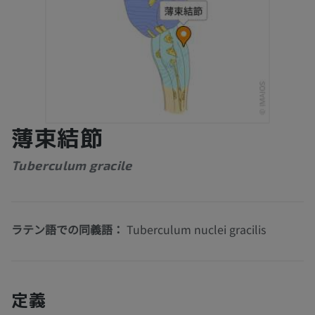
薄束結節
Tuberculum gracile
ラテン語での同義語：
Tuberculum nuclei gracilis
定義