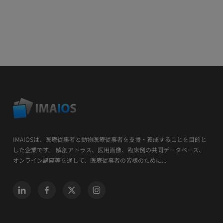
IMAIOSは、医療従事者と動物医療従事者を支援・養成することを目的と
した企業です。 解剖アトラス、医用画像、臨床例の共同データベース、
オンライン講座等を通して、医療従事者の皆様のために...