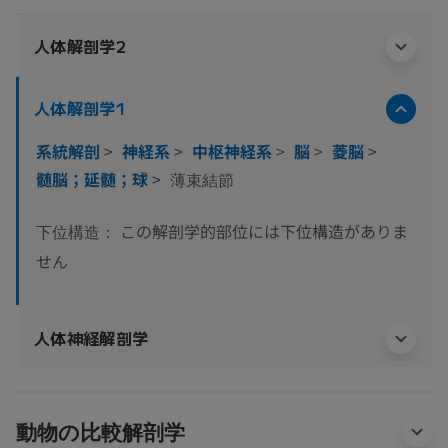
人体解剖学2
人体解剖学1
系統解剖
>
神経系
>
中枢神経系
>
脳
>
菱脳
>
髄脳；延髄；球
>
薄束結節
この解剖学的部位には下位構造がありま
下位構造：
せん
人体神経解剖学
動物の比較解剖学