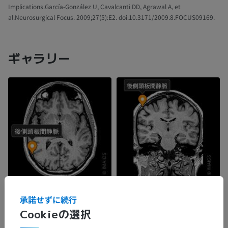
Implications.García-González U, Cavalcanti DD, Agrawal A, et
al.Neurosurgical Focus. 2009;27(5):E2. doi:10.3171/2009.8.FOCUS09169.
ギャラリー
承諾せずに続行
Cookieの選択