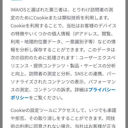
IMAIOSと選ばれた第三者は、とりわけ訪問者の測
定のためにCookieまたは類似技術を利用します。
Cookieを利用することで、当社はお客様のデバイス
の特徴やいくつかの個人情報（IPアドレス、閲覧、
利用・地理的位置データ、一意識別子等）などの情
報を分析し保存することができます。このデータは
次の目的のために処理されます：ユーザーエクスペ
リエンス・提供コンテンツ・製品・サービスの分析
と向上、訪問者の測定と分析、SNSとの連携、パー
ソナライズされたコンテンツの表示、パフォーマン
スの測定、コンテンツの訴求。詳細は
プライバシー
ポリシー
をご覧ください。
解剖学的階層
Cookieの設定ツールにアクセスして、いつでも承諾
や拒否、その取り消しをすることができます。同技
術の利用に同意されない場合、当社はお客様が正当