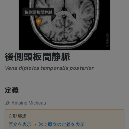
後側頭板間静脈
Vena diploica temporalis posterior
定義
Antoine Micheau
自動翻訳
原文を表示
常に原文の定義を表示