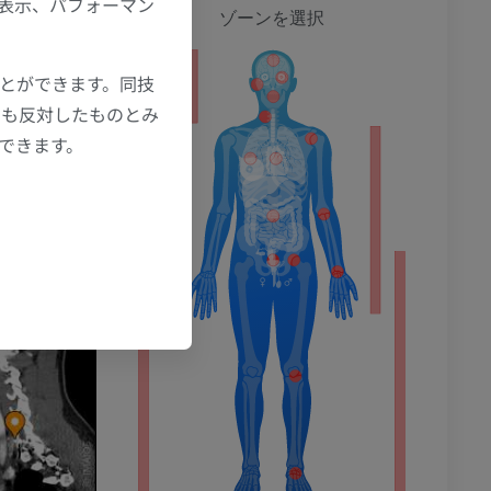
の表示、パフォーマン
全身
ゾーンを選択
ことができます。同技
ション
にも反対したものとみ
もできます。