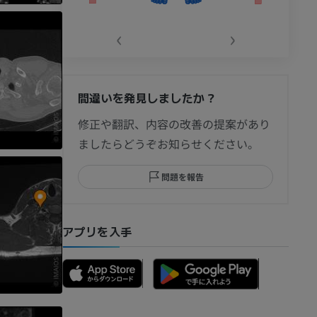
‹
›
間違いを発見しましたか？
節造影
修正や翻訳、内容の改善の提案があり
ましたらどうぞお知らせください。
問題を報告
部MRI
アプリを入手