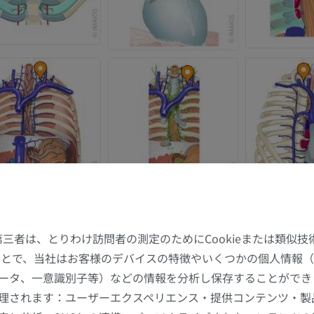
た第三者は、とりわけ訪問者の測定のためにCookieまたは類似
することで、当社はお客様のデバイスの特徴やいくつかの個人情報（
ータ、一意識別子等）などの情報を分析し保存することができ
理されます：ユーザーエクスペリエンス・提供コンテンツ・製