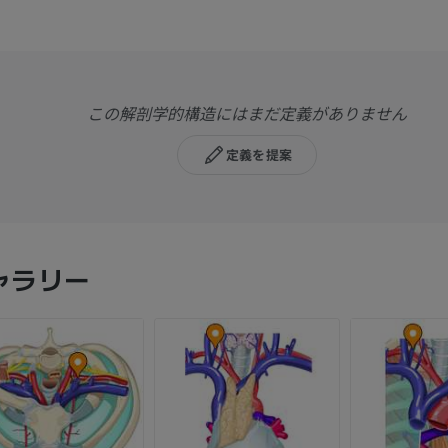
この解剖学的構造にはまだ定義がありません
定義を提案
ャラリー