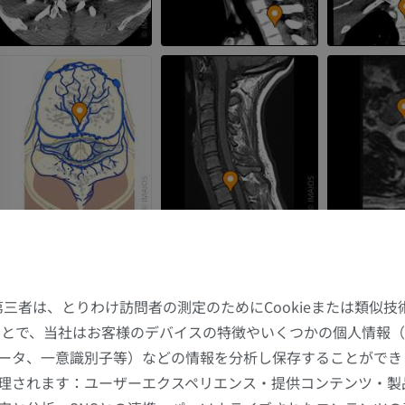
た第三者は、とりわけ訪問者の測定のためにCookieまたは類似
することで、当社はお客様のデバイスの特徴やいくつかの個人情報（
ータ、一意識別子等）などの情報を分析し保存することができ
理されます：ユーザーエクスペリエンス・提供コンテンツ・製