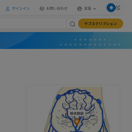
サインイン
お問い合わせ
言語
サブスクリプション