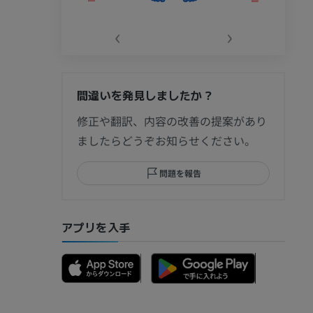
‹
›
間違いを発見しましたか？
節造影
修正や翻訳、内容の改善の提案があり
ましたらどうぞお知らせください。
問題を報告
部MRI
アプリを入手