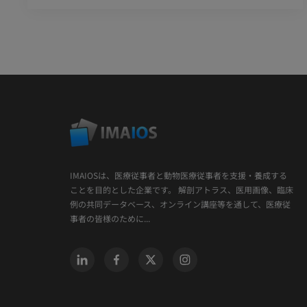
IMAIOSは、医療従事者と動物医療従事者を支援・養成する
ことを目的とした企業です。 解剖アトラス、医用画像、臨床
例の共同データベース、オンライン講座等を通して、医療従
事者の皆様のために...