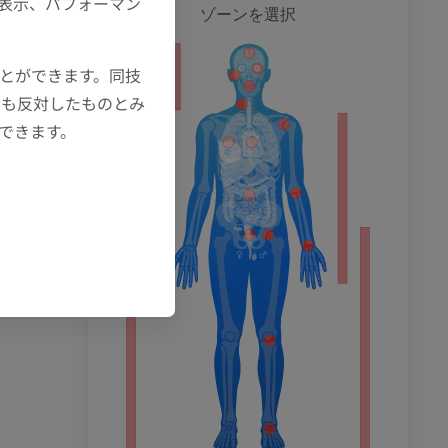
の表示、パフォーマン
全身
ゾーンを選択
ことができます。同技
ション
にも反対したものとみ
もできます。