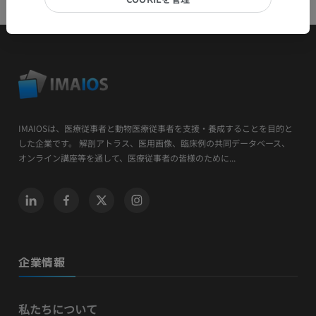
IMAIOSは、医療従事者と動物医療従事者を支援・養成することを目的と
した企業です。 解剖アトラス、医用画像、臨床例の共同データベース、
オンライン講座等を通して、医療従事者の皆様のために...
企業情報
私たちについて