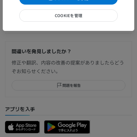
COOKIEを管理
翻訳
間違いを発見しましたか？
修正や翻訳、内容の改善の提案がありましたらどう
ぞお知らせください。
問題を報告
アプリを入手