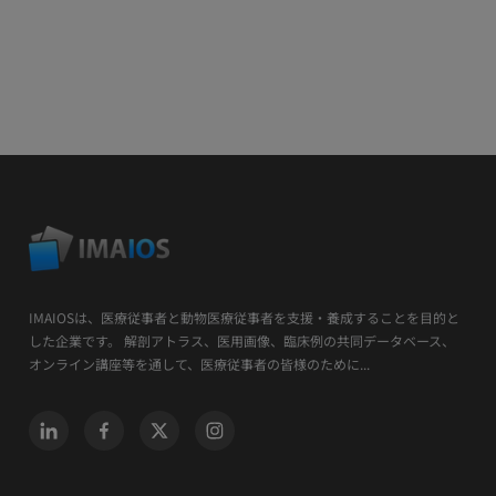
IMAIOSは、医療従事者と動物医療従事者を支援・養成することを目的と
した企業です。 解剖アトラス、医用画像、臨床例の共同データベース、
オンライン講座等を通して、医療従事者の皆様のために...