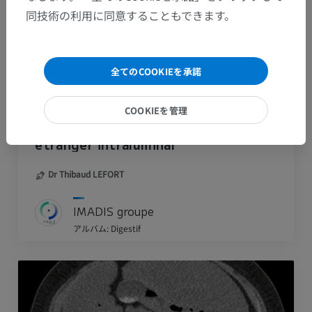
同技術の利用に同意することもできます。
全てのCOOKIEを承諾
COOKIEを管理
Occlusion grêlique sur corps
étranger intraluminal
Dr Thibaud LEFORT
IMADIS groupe
アルバム: Digestif