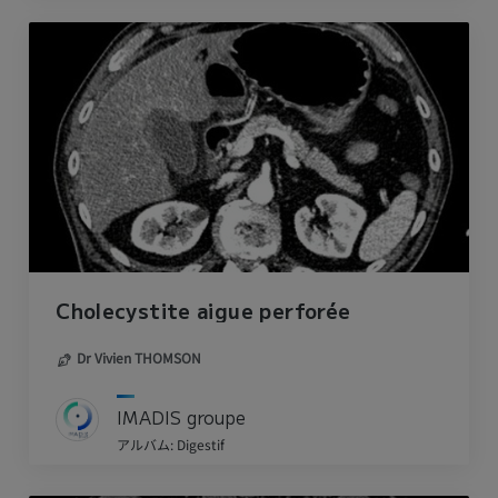
Cholecystite aigue perforée
Dr Vivien THOMSON
IMADIS groupe
アルバム: Digestif