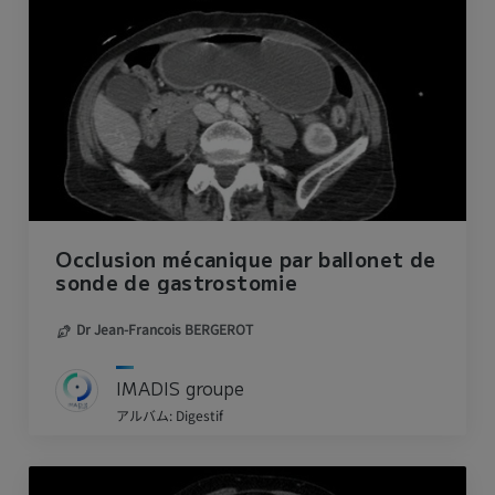
Occlusion mécanique par ballonet de
sonde de gastrostomie
Dr Jean-Francois BERGEROT
IMADIS groupe
アルバム: Digestif