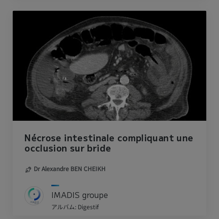
Nécrose intestinale compliquant une
occlusion sur bride
Dr Alexandre BEN CHEIKH
IMADIS groupe
アルバム: Digestif