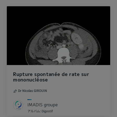
Rupture spontanée de rate sur
mononucléose
Dr Nicolas GIROUIN
IMADIS groupe
アルバム: Digestif