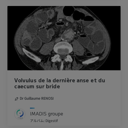
Volvulus de la dernière anse et du
caecum sur bride
Dr Guillaume RENOSI
IMADIS groupe
アルバム: Digestif