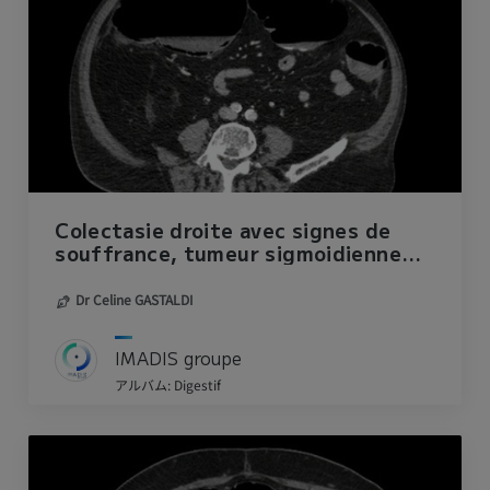
Colectasie droite avec signes de
souffrance, tumeur sigmoidienne
non occlusive
Dr Celine GASTALDI
IMADIS groupe
アルバム: Digestif