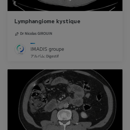
Lymphangiome kystique
Dr Nicolas GIROUIN
IMADIS groupe
アルバム: Digestif