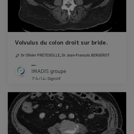
Volvulus du colon droit sur bride.
Dr Olivier PRETESEILLE,
Dr Jean-Francois BERGEROT
IMADIS groupe
アルバム: Digestif