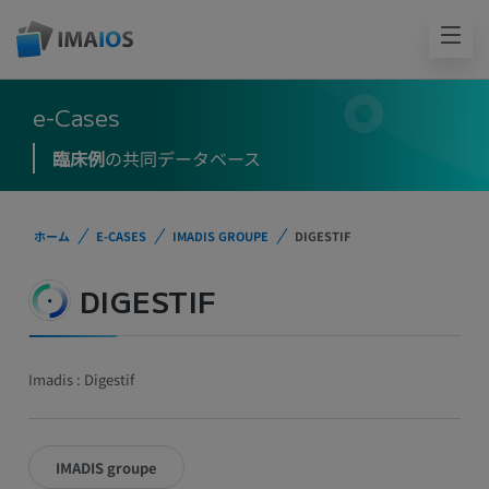
e-Cases
臨床例
の共同データベース
ホーム
E-CASES
IMADIS GROUPE
DIGESTIF
DIGESTIF
Imadis : Digestif
IMADIS groupe