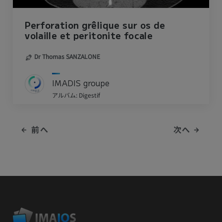
Perforation grêlique sur os de
volaille et peritonite focale
Dr Thomas SANZALONE
IMADIS groupe
アルバム: Digestif
前へ
次へ