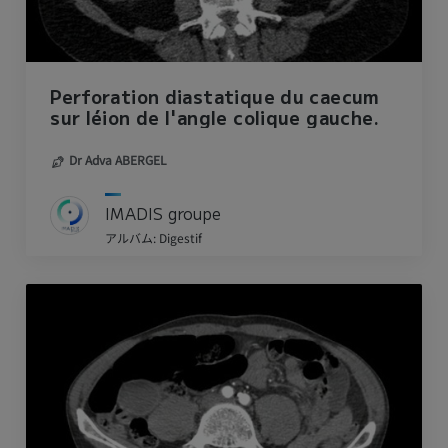
Perforation diastatique du caecum
sur léion de l'angle colique gauche.
Dr Adva ABERGEL
IMADIS groupe
アルバム: Digestif