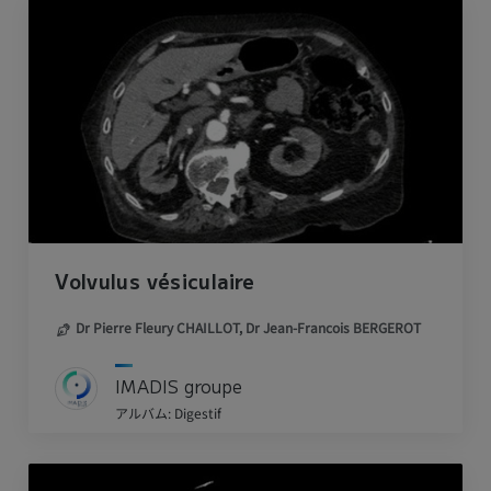
Volvulus vésiculaire
Dr Pierre Fleury CHAILLOT,
Dr Jean-Francois BERGEROT
IMADIS groupe
アルバム: Digestif