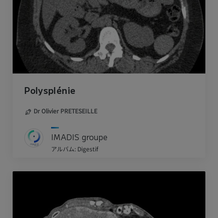
Polysplénie
Dr Olivier PRETESEILLE
IMADIS groupe
アルバム: Digestif