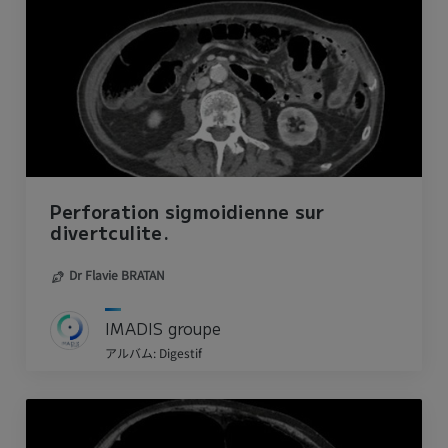
Perforation sigmoidienne sur
divertculite.
Dr Flavie BRATAN
IMADIS groupe
アルバム: Digestif