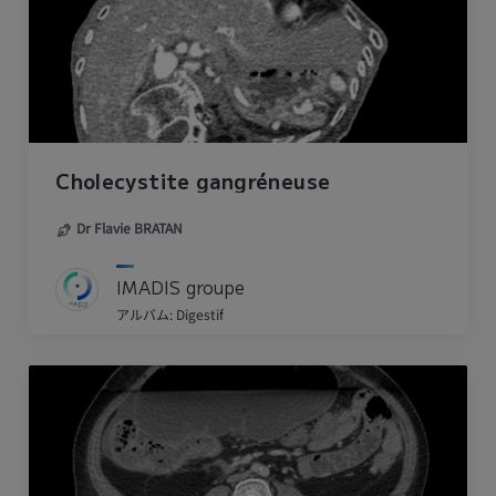
Cholecystite gangréneuse
Dr Flavie BRATAN
IMADIS groupe
アルバム: Digestif