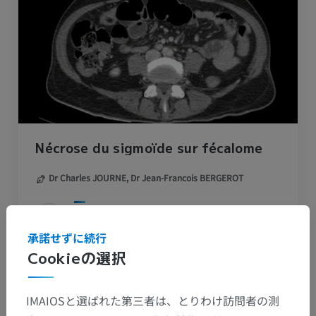
Nécrose du sigmoïde sur fécalome
Dr Charles JOURNE,
Dr Jean-Francois BERGEROT
IMADIS groupe
アルバム: Digestif
承諾せずに続行
Cookieの選択
IMAIOSと選ばれた第三者は、とりわけ訪問者の測