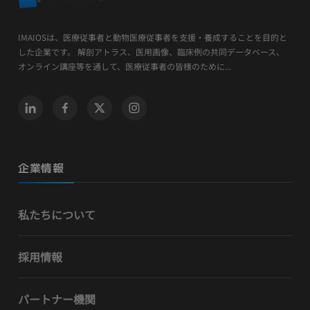
IMAIOSは、医療従事者と動物医療従事者を支援・養成することを目的と
した企業です。 解剖アトラス、医用画像、臨床例の共同データベース、
オンライン講座等を通して、医療従事者の皆様のために...
企業情報
私たちについて
採用情報
パートナー機関