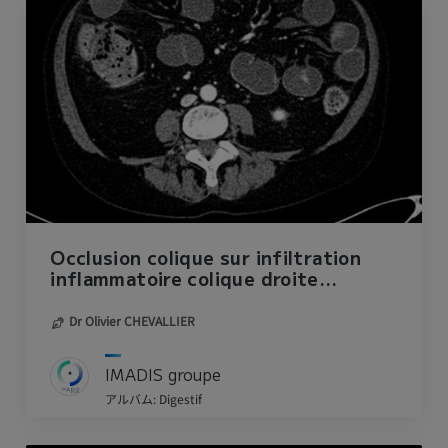
Occlusion colique sur infiltration
inflammatoire colique droite
d'origine lupique
Dr Olivier CHEVALLIER
IMADIS groupe
アルバム: Digestif