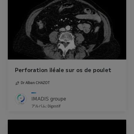
Perforation iléale sur os de poulet
Dr Alban CHAZOT
IMADIS groupe
アルバム: Digestif