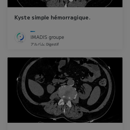
Kyste simple hémorragique.
IMADIS groupe
アルバム: Digestif