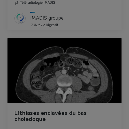
Téléradiologie IMADIS
IMADIS groupe
アルバム: Digestif
Lithiases enclavées du bas
choledoque