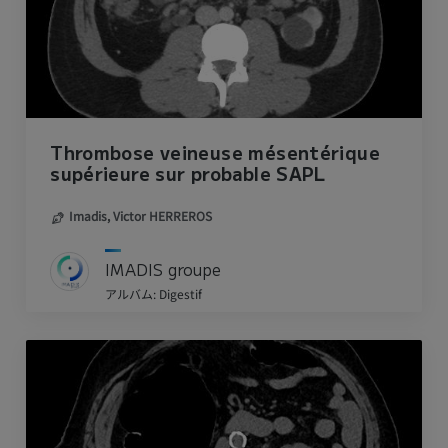
Thrombose veineuse mésentérique
supérieure sur probable SAPL
Imadis,
Victor HERREROS
IMADIS groupe
アルバム: Digestif