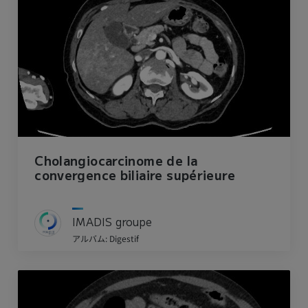
Cholangiocarcinome de la
convergence biliaire supérieure
IMADIS groupe
アルバム: Digestif