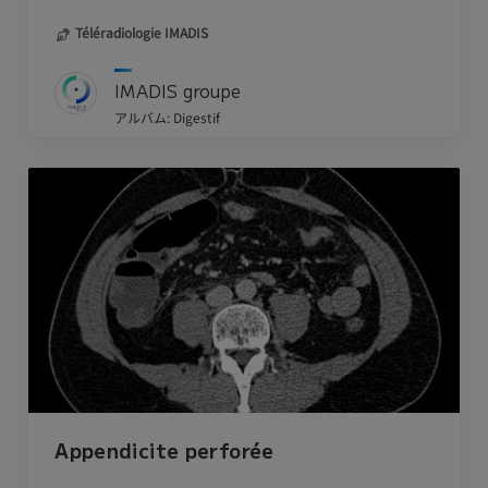
Téléradiologie IMADIS
IMADIS groupe
アルバム: Digestif
Appendicite perforée