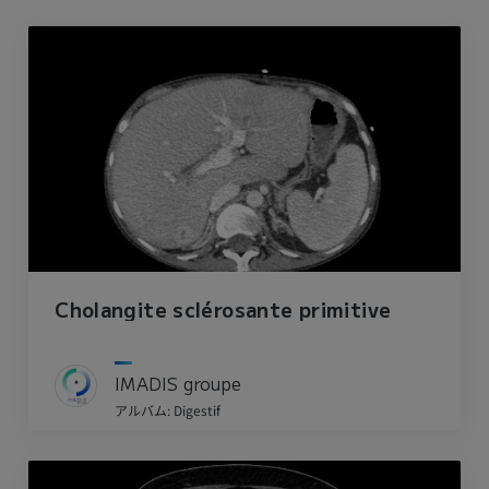
Cholangite sclérosante primitive
IMADIS groupe
アルバム: Digestif