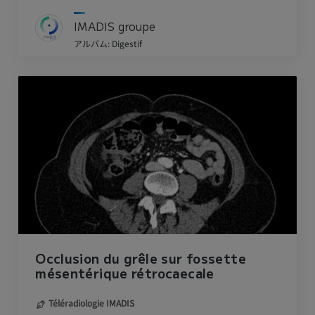
IMADIS groupe
アルバム: Digestif
Occlusion du grêle sur fossette
mésentérique rétrocaecale
Téléradiologie IMADIS