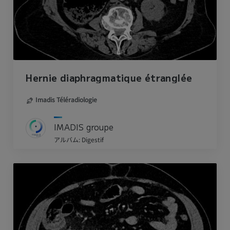
Hernie diaphragmatique étranglée
Imadis Téléradiologie
IMADIS groupe
アルバム: Digestif