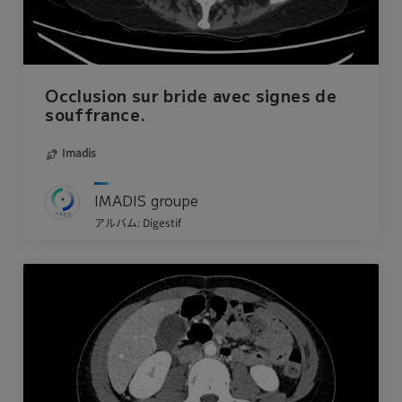
Occlusion sur bride avec signes de
souffrance.
Imadis
IMADIS groupe
アルバム: Digestif