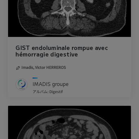
GIST endoluminale rompue avec
hémorragie digestive
Imadis,
Victor HERREROS
IMADIS groupe
アルバム: Digestif