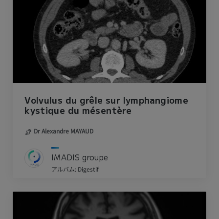
Volvulus du grêle sur lymphangiome
kystique du mésentère
Dr Alexandre MAYAUD
IMADIS groupe
アルバム: Digestif