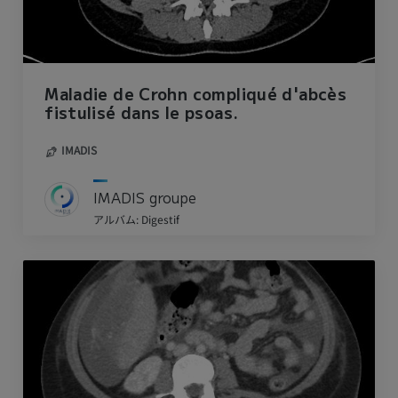
Maladie de Crohn compliqué d'abcès
fistulisé dans le psoas.
IMADIS
IMADIS groupe
アルバム: Digestif