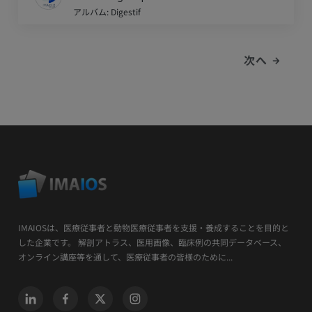
アルバム: Digestif
次へ
IMAIOSは、医療従事者と動物医療従事者を支援・養成することを目的と
した企業です。 解剖アトラス、医用画像、臨床例の共同データベース、
オンライン講座等を通して、医療従事者の皆様のために...