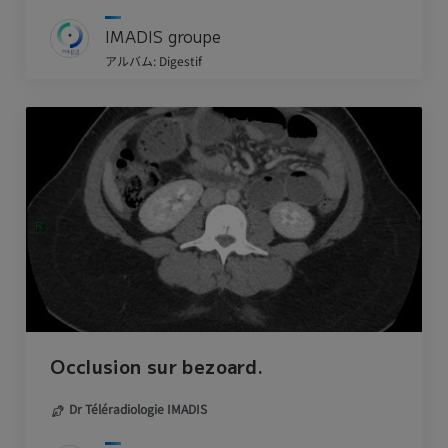
IMADIS groupe
アルバム: Digestif
Occlusion sur bezoard.
Dr Téléradiologie IMADIS