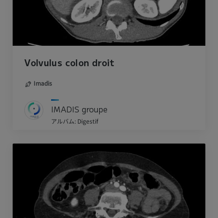
Volvulus colon droit
Imadis
IMADIS groupe
アルバム: Digestif