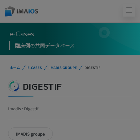
e-Cases
臨床例
の共同データベース
ホーム
E-CASES
IMADIS GROUPE
DIGESTIF
DIGESTIF
Imadis : Digestif
IMADIS groupe