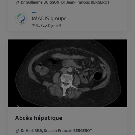
Dr Guillaume BUISSON,
Dr Jean-Francois BERGEROT
IMADIS groupe
アルバム: Digestif
Abcès hépatique
Dr Hedi BEJI,
Dr Jean-Francois BERGEROT