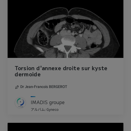
Torsion d'annexe droite sur kyste
dermoide
Dr Jean-Francois BERGEROT
IMADIS groupe
アルバム: Gyneco