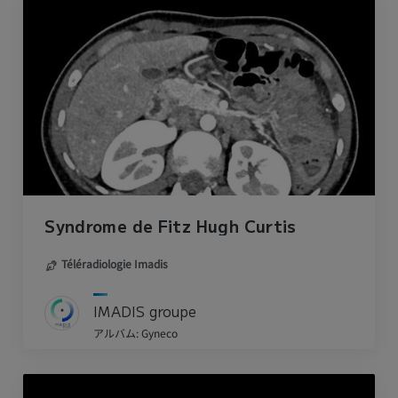
Syndrome de Fitz Hugh Curtis
Téléradiologie Imadis
IMADIS groupe
アルバム: Gyneco