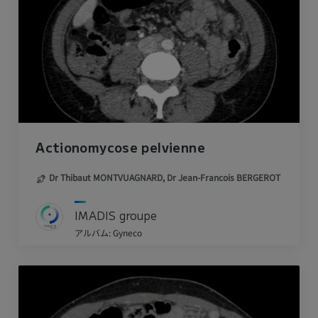
Actionomycose pelvienne
Dr Thibaut MONTVUAGNARD,
Dr Jean-Francois BERGEROT
IMADIS groupe
アルバム: Gyneco