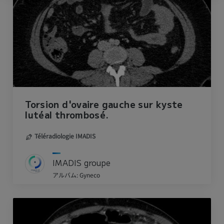
Torsion d'ovaire gauche sur kyste
lutéal thrombosé.
Téléradiologie IMADIS
IMADIS groupe
アルバム: Gyneco