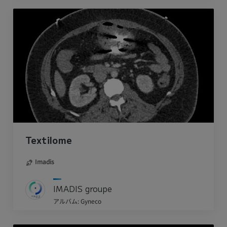
Textilome
Imadis
IMADIS groupe
アルバム: Gyneco