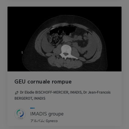
GEU cornuale rompue
Dr Elodie BISCHOFF-MERCIER, IMADIS,
Dr Jean-Francois
BERGEROT, IMADIS
IMADIS groupe
アルバム: Gyneco