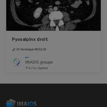
Pyosalpinx droit
Dr Veronique MOULIN
IMADIS groupe
アルバム: Gyneco