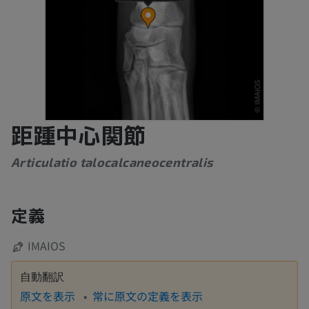
距踵中心関節
Articulatio talocalcaneocentralis
定義
IMAIOS
自動翻訳
原文を表示
常に原文の定義を表示