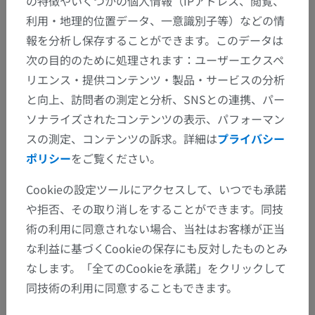
の特徴やいくつかの個人情報（IPアドレス、閲覧、
利用・地理的位置データ、一意識別子等）などの情
報を分析し保存することができます。このデータは
次の目的のために処理されます：ユーザーエクスペ
リエンス・提供コンテンツ・製品・サービスの分析
と向上、訪問者の測定と分析、SNSとの連携、パー
ソナライズされたコンテンツの表示、パフォーマン
スの測定、コンテンツの訴求。詳細は
プライバシー
ポリシー
をご覧ください。
Cookieの設定ツールにアクセスして、いつでも承諾
や拒否、その取り消しをすることができます。同技
術の利用に同意されない場合、当社はお客様が正当
な利益に基づくCookieの保存にも反対したものとみ
なします。「全てのCookieを承諾」をクリックして
同技術の利用に同意することもできます。