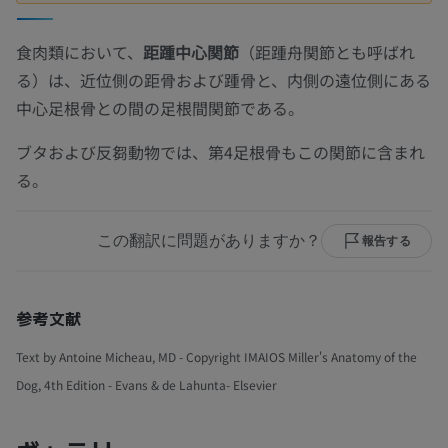
食肉類において、
距踵中心関節
（距踵舟関節とも呼ばれ
る）は、近位側の距骨および踵骨と、内側の遠位側にある
中心足根骨との間の足根間関節である。
ブタおよび反芻動物では、第4足根骨もこの関節に含まれ
る。
この翻訳に問題がありますか？
報告する
参考文献
Text by Antoine Micheau, MD - Copyright IMAIOS Miller's Anatomy of the
Dog, 4th Edition - Evans & de Lahunta- Elsevier