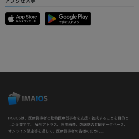
アプリを入手
IMAIOSは、医療従事者と動物医療従事者を支援・養成することを目的と
した企業です。 解剖アトラス、医用画像、臨床例の共同データベース、
オンライン講座等を通して、医療従事者の皆様のために...