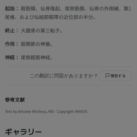
起始：
殿筋膜、仙骨隆起、尾側筋膜、仙骨の外側縁、第1
尾椎、および仙結節靱帯の近位部の半分。
終止：
大腿骨の第三転子。
作用：
股関節の伸展。
神経：
尾側殿筋神経。
この翻訳に問題がありますか？
報告する
参考文献
Text by Antoine Micheau, MD - Copyright IMAIOS
ギャラリー