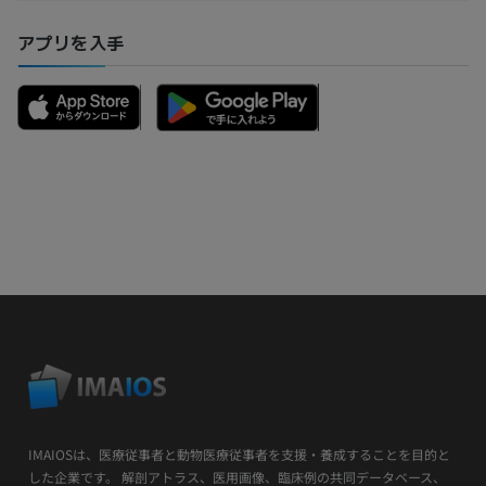
アプリを入手
IMAIOSは、医療従事者と動物医療従事者を支援・養成することを目的と
した企業です。 解剖アトラス、医用画像、臨床例の共同データベース、