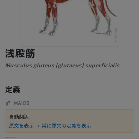
浅殿筋
Musculus gluteus [glutaeus] superficialis
定義
IMAIOS
自動翻訳
原文を表示
常に原文の定義を表示