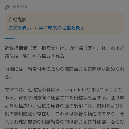
IMAIOS
自動翻訳
原文を表示
常に原文の定義を表示
近位指節骨
（第一指節骨）は、近位端（底）、体、および
遠位端（頭）から構成される。
両端には、靱帯付着のための関節面および隆起が認められ
る。
ウマでは、近位指節骨はos compedaleと呼ばれることが
ある。背側掌側方向に圧扁された円柱状を呈する。底は頭
よりも幅広い。近位指節骨の底の後部には、内側および外
側の掌側隆起が存在し、これらは顕著な構造物であり、そ
れぞれ球節関節の側副靱帯の内側部および外側部、ならび