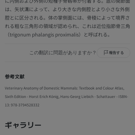
に内側および外側の短種子骨靱帯が付着する。底の関節面
は、矢状溝によって、より大きな内側腔とより小さな外側
腔とに区分される。体の掌側面には、骨稜によって境界さ
れる粗な三角形の領域が認められ、これは近位指節骨三角
（trigonum phalangis proximalis）と呼ばれる。
この翻訳に問題がありますか？
報告する
参考文献
Veterinary Anatomy of Domestic Mammals: Textbook and Colour Atlas,
Sixth Edition - Horst Erich König, Hans-Georg Liebich - Schattauer - ISBN-
13: 978-3794528332
ギャラリー