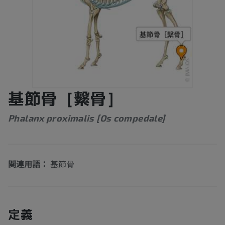
基節骨［繫骨］
Phalanx proximalis [Os compedale]
関連用語：
基節骨
定義