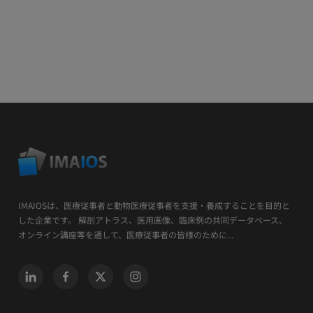
IMAIOSは、医療従事者と動物医療従事者を支援・養成することを目的と
した企業です。 解剖アトラス、医用画像、臨床例の共同データベース、
オンライン講座等を通して、医療従事者の皆様のために...