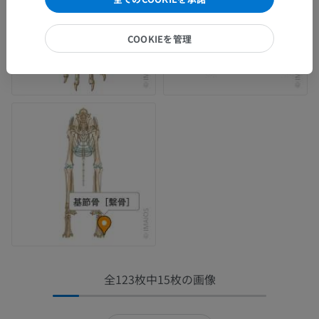
COOKIEを管理
全123枚中15枚の画像