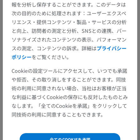
報を分析し保存することができます。このデータは
次の目的のために処理されます：ユーザーエクスペ
リエンス・提供コンテンツ・製品・サービスの分析
と向上、訪問者の測定と分析、SNSとの連携、パー
ソナライズされたコンテンツの表示、パフォーマン
スの測定、コンテンツの訴求。詳細は
プライバシー
ポリシー
をご覧ください。
Cookieの設定ツールにアクセスして、いつでも承諾
や拒否、その取り消しをすることができます。同技
術の利用に同意されない場合、当社はお客様が正当
な利益に基づくCookieの保存にも反対したものとみ
なします。「全てのCookieを承諾」をクリックして
同技術の利用に同意することもできます。
全てのCOOKIEを承諾