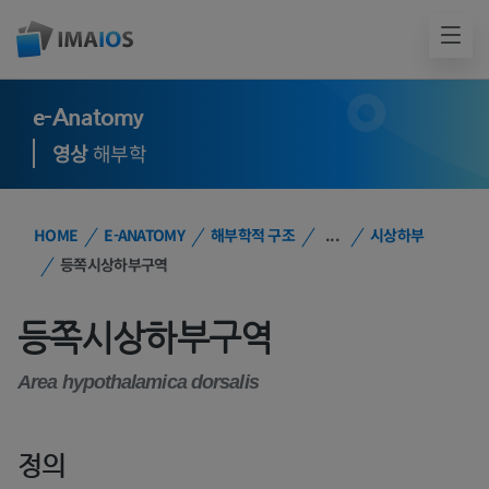
e-Anatomy
영상
해부학
HOME
E-ANATOMY
해부학적 구조
...
시상하부
등쪽시상하부구역
등쪽시상하부구역
Area hypothalamica dorsalis
정의