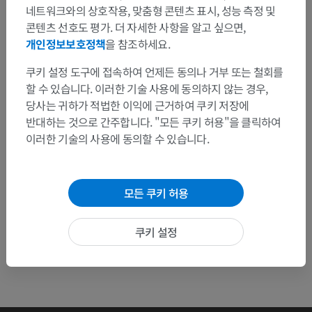
네트워크와의 상호작용, 맞춤형 콘텐츠 표시, 성능 측정 및
문제를 발견하셨나요?
콘텐츠 선호도 평가. 더 자세한 사항을 알고 싶으면,
개인정보보호정책
을 참조하세요.
수정이나, 번역 또는 콘텐츠 개선에 제안이 있으면 언제든
연락 주세요.
쿠키 설정 도구에 접속하여 언제든 동의나 거부 또는 철회를
할 수 있습니다. 이러한 기술 사용에 동의하지 않는 경우,
문제 보고
당사는 귀하가 적법한 이익에 근거하여 쿠키 저장에
반대하는 것으로 간주합니다. "모든 쿠키 허용"을 클릭하여
이러한 기술의 사용에 동의할 수 있습니다.
앱 다운로드
모든 쿠키 허용
쿠키 설정